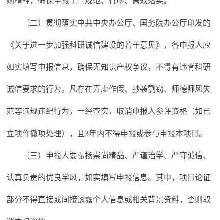
则精神，确保申报工作规范、有序、高效落实。
（二）贯彻落实中共中央办公厅、国务院办公厅印发的
《关于进一步加强科研诚信建设的若干意见》，各申报人应
如实填写申报信息，确保无知识产权争议，不得有违背科研
诚信要求的行为。凡存在弄虚作假、抄袭剽窃、师德师风失
范等违规违纪行为，一经查实，取消申报人参评资格（如已
立项作撤项处理），且3年内不得申报或参与申报本项目。
（三）申报人要弘扬崇尚精品、严谨治学、严守诚信、
认真负责的优良学风，如实填写申报信息。其中，项目论证
部分不得直接或间接透露个人信息或相关背景资料，否则取