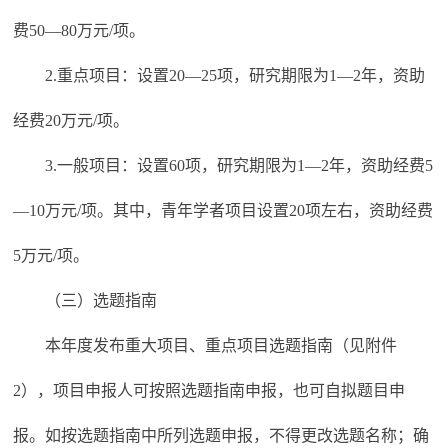
费50—80万元/项。
2.重点项目：设置20—25项，研究期限为1—2年，资助
经费20万元/项。
3.一般项目：设置60项，研究期限为1—2年，资助经费5
—10万元/项。其中，青年学者项目设置20项左右，资助经费
5万元/项。
（三）选题指南
本年度发布重大项目、重点项目选题指南（见附件
2），项目申报人可按照选题指南申报，也可自拟题目申
报。如按选题指南中所列选题申报，不得更改选题名称；确