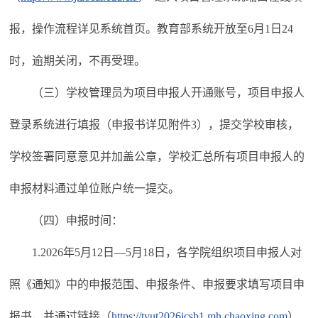
报，操作流程详见系统首页。教育部系统开放至6月1日24
时，逾期关闭，不再受理。
（三）学校管理员为项目申报人开通账号，项目申报人
登录系统进行填报（申报书详见附件3），提交学校审核，
学校签署同意意见并加盖公章，学校汇总所有项目申报人的
申报材料通过单位账户统一提交。
（四）申报时间：
1.2026年5月12日—5月18日，各学院组织项目申报人对
照《通知》中的申报范围、申报条件、申报要求填写项目申
报书，并通过链接（
https://tyut2026jcsb1.mh.chaoxing.com
）