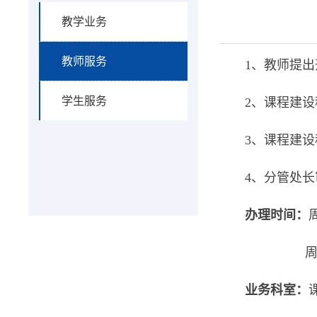
教学业务
教师服务
1、教师提
学生服务
2、课程建
3、课程建
4、分管处
办理时间：
周
业务科室：