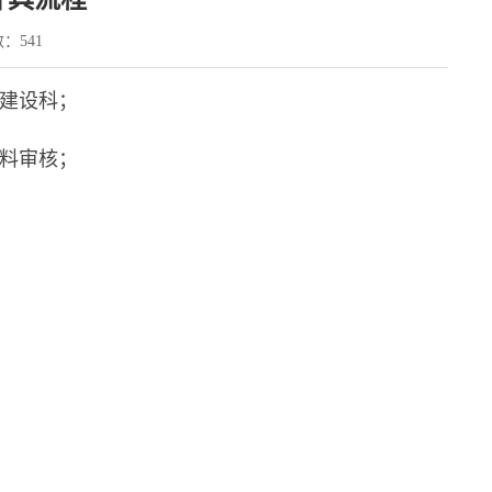
数：
541
建设科；
材料审核；