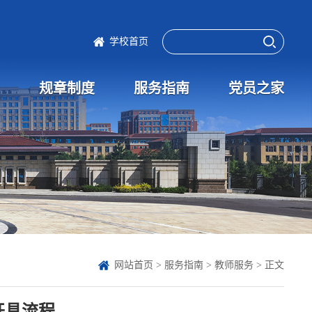
学校首页
规章制度
服务指南
党员之家
网站首页
>
服务指南
>
教师服务
> 正文
开具流程