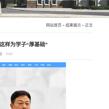
网站首页
»
成果展示
» 正文
这样为学子“厚基础”
量：
3143