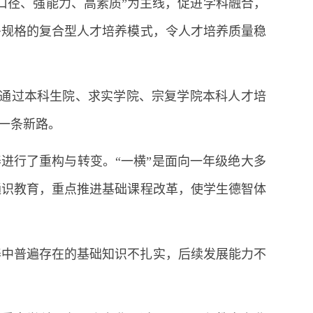
口径、强能力、高素质”为主线，促进学科融合，
多规格的复合型人才培养模式，令人才培养质量稳
，通过本科生院、求实学院、宗复学院本科人才培
出一条新路。
养进行了重构与转变。“一横”是面向一年级绝大多
通识教育，重点推进基础课程改革，使学生德智体
养中普遍存在的基础知识不扎实，后续发展能力不