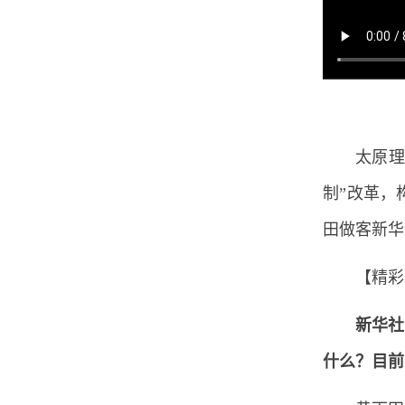
太原理
制”改革，
田做客新华
【精彩
新华社
什么？目前