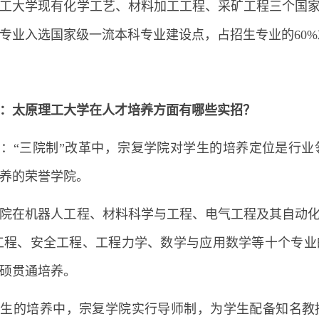
工大学现有化学工艺、材料加工工程、采矿工程三个国家
个专业入选国家级一流本科专业建设点，占招生专业的60
：太原理工大学在人才培养方面有哪些实招？
：“三院制”改革中，宗复学院对学生的培养定位是行
养的荣誉学院。
院在机器人工程、材料科学与工程、电气工程及其自动
工程、安全工程、工程力学、数学与应用数学等十个专
硕贯通培养。
学生的培养中，宗复学院实行导师制，为学生配备知名教